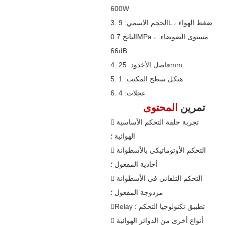
600W
3. الحجم الاسمي: 9L ، ضغط الهواء
الناتج 0.7MPa ، مستوى الضوضاء:
66dB
4. فاصل الأخدود: 25mm
5. هيكل سطح المكتب: 1
6. عجلات: 4
تمرين
المحتوى
 تجربة حلقة التحكم الأساسية
الهوائية ؛
 التحكم الأوتوماتيكي بالأسطوانة
أحادية المفعول ؛
 التحكم التلقائي في الأسطوانة
مزدوجة المفعول ؛
Relay تطبيق تكنولوجيا التحكم ؛
 أنواع أخرى من الدوائر الهوائية