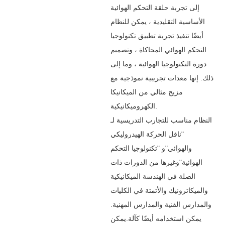
إلى تجربة حلقة التحكم الهوائية
الأساسية التقليدية ، يمكن للنظام
أيضًا تنفيذ تجربة تطبيق تكنولوجيا
التحكم الهوائي المحاكاة ، وتصميم
دورة التكنولوجيا الهوائية ، وما إلى
ذلك. إنها معدات تجريبية نموذجية مع
مزيج مثالي من الميكانيكا
الكهروميكانيكية.
النظام مناسب للتجارب التدريسية لـ
"ناقل الحركة الهيدروليكي
والهوائي"و "تكنولوجيا التحكم
الهوائية"وغيرها من الدورات ذات
الصلة في الهندسة الميكانيكية
والميكاترونيك والأتمتة في الكليات
والمدارس الفنية والمدارس المهنية.
يمكن استخدامه أيضًا كآلة.يمكن