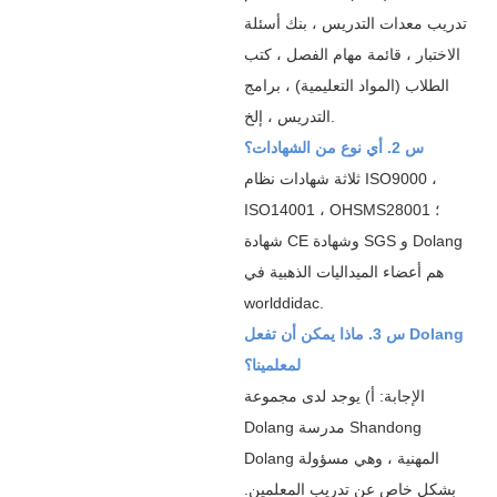
تدريب معدات التدريس ، بنك أسئلة
الاختبار ، قائمة مهام الفصل ، كتب
الطلاب (المواد التعليمية) ، برامج
التدريس ، إلخ.
س 2. أي نوع من الشهادات؟
ثلاثة شهادات نظام ISO9000 ،
ISO14001 ، OHSMS28001 ؛
شهادة CE وشهادة SGS و Dolang
هم أعضاء الميداليات الذهبية في
worlddidac.
س 3. ماذا يمكن أن تفعل Dolang
لمعلمينا؟
الإجابة: أ) يوجد لدى مجموعة
Dolang مدرسة Shandong
Dolang المهنية ، وهي مسؤولة
بشكل خاص عن تدريب المعلمين.