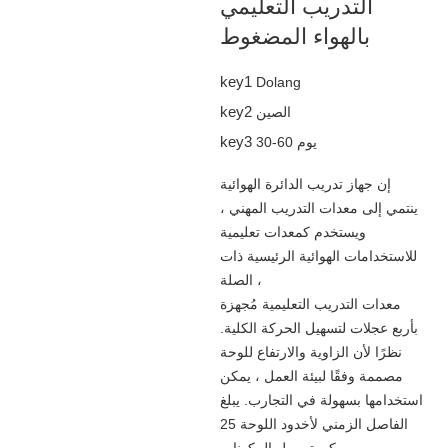
التدريب التعليمي
بالهواء المضغوط
key1
Dolang
key2
الصين
key3
30-60 يوم
إن جهاز تدريب الدائرة الهوائية
ينتمي إلى معدات التدريب المهني ،
ويستخدم كمعدات تعليمية
للاستخدامات الهوائية الرئيسية ذات
الصلة ،
معدات التدريب التعليمية مُجهزة
بأربع عجلات لتسهيل الحركة الكلية.
نظرًا لأن الزاوية والارتفاع للوحة
مصممة وفقًا لبيئة العمل ، يمكن
استخدامها بسهولة في التجارب. يبلغ
الفاصل الزمني لأخدود اللوحة 25
مم ، ويمكن توصيل المكونات