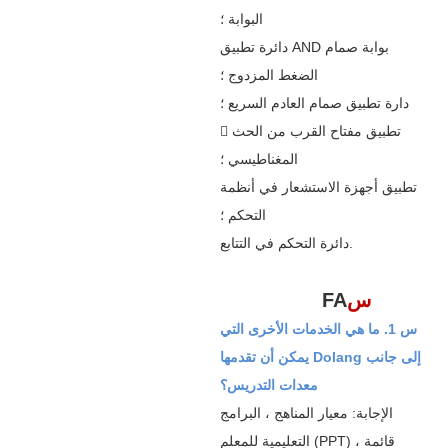
البوابة ؛
دائرة تطبيق AND بوابة صمام
الضغط المزدوج ؛
دارة تطبيق صمام العادم السريع ؛
 تطبيق مفتاح القرب من الحث
المغناطيسي ؛
تطبيق أجهزة الاستشعار في أنظمة
التحكم ؛
دائرة التحكم في التتابع.
س
FA
س 1. ما هي الخدمات الأخرى التي
يمكن أن تقدمها Dolang إلى جانب
معدات التدريس؟
الإجابة: معيار المناهج ، البرامج
التعليمية للمعلم (PPT) ، قائمة