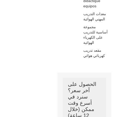
didactique
equipos
معدات التدريب
المهني الهوائية
مجموعة
أساسية للتدريب
على الكهرباء
الهوائية
مقعد تدريب
كهربائي هوائي
الحصول على
آخر سعر؟
سنرد في
أسرع وقت
ممكن (خلال
12 ساعة)