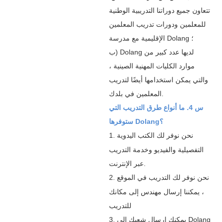
تتعاون جميع دوراتنا التدريبية الوطنية
للمعلمين ودورات تدريب المعلمين
الإقليمية مع مدرسة Dolang ؛
ب) Dolang لديها عدد كبير من
موارد الكليات المهنية الصينية ،
والتي يمكن استخدامها أيضًا لتدريب
المعلمين في بلدك.
س 4. ما أنواع طرق التدريب التي
ستوفرها Dolang؟
نحن نوفر لك الكتب اليدوية
1.
التفصيلية والفيديو وخدمة التدريب
عبر الإنترنت.
نحن نوفر لك التدريب في الموقع
2.
، يمكننا إرسال مهندس إلى مكانك
للتدريب
يمكنك إرسال شعبك إلى Dolang
3.