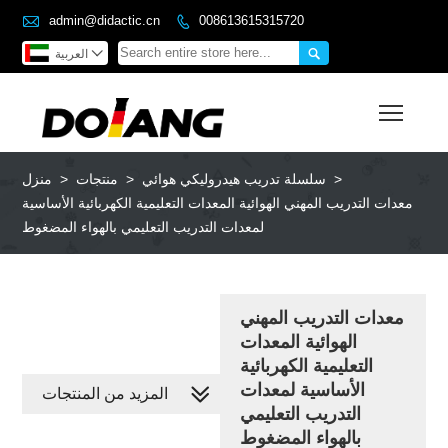

admin@didactic.cn
008613615315720



العربية
Toggl
>
سلسلة تدريب هيدروليكي هوائي
>
منتجات
>
منزل
معدات التدريب المهني الهوائية المعدات التعليمية الكهربائية الأساسية
لمعدات التدريب التعليمي بالهواء المضغوط
معدات التدريب المهني
الهوائية المعدات
التعليمية الكهربائية
الأساسية لمعدات
المزيد من المنتجات
التدريب التعليمي
بالهواء المضغوط