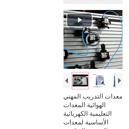
Play
Video
Video
Player
is
loading.
معدات التدريب المهني
الهوائية المعدات
التعليمية الكهربائية
الأساسية لمعدات