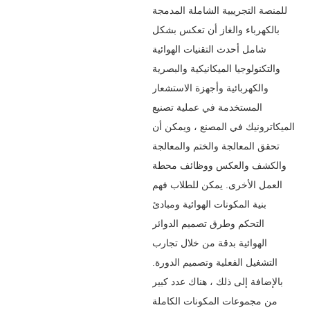
للمنصة التجريبية الشاملة المدمجة
بالكهرباء والغاز أن تعكس بشكل
شامل أحدث التقنيات الهوائية
والتكنولوجيا الميكانيكية والبصرية
والكهربائية وأجهزة الاستشعار
المستخدمة في عملية تصنيع
الميكاترونيك في المصنع ، ويمكن أن
تحقق المعالجة والختم والمعالجة
والكشف والعكس ووظائف محطة
العمل الأخرى. يمكن للطلاب فهم
بنية المكونات الهوائية ومبادئ
التحكم وطرق تصميم الدوائر
الهوائية بدقة من خلال تجارب
التشغيل الفعلية وتصميم الدورة.
بالإضافة إلى ذلك ، هناك عدد كبير
من مجموعات المكونات الكاملة