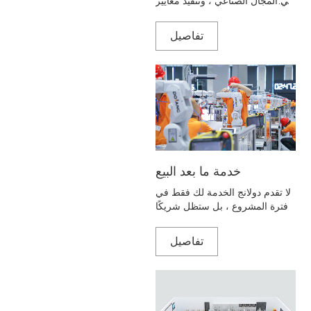
في المجال الصناعي ، وتنفيذ معايير
إنتاج السلامة الصارمة ، والتحكم
الصارم في حجم المنتج ، والتركيب
تفاصيل
في الموقع ، وطلب العملاء للمركز
لضمان تلبية المنتجات للعملاء
باستخدام المعيار بعد التثبيت.
خدمة ما بعد البيع
لا تقدم دولانج الخدمة لك فقط في
فترة المشروع ، بل ستظل شريكًا
لنا بعد نهاية فترة المشروع ،
وسنوفر دائمًا للعملاء خدمات تحديد
تفاصيل
المواقع في الوقت المناسب.