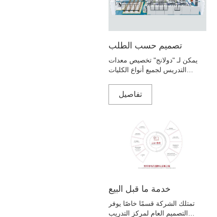
تصميم حسب الطلب
يمكن لـ "دولانج" تخصيص معدات
التدريس لجميع أنواع الكليات
والجامعات ومؤسسات التدريب
لتصميم خطط الدروس وأساليب
تفاصيل
إدارة التكنولوجيا التجريبية ؛ إجراء
بحث تجريبي مشترك ؛ تقديم
المشورة القيمة لمجموعة متنوعة
من التدريس والتدريب في البناء
والتخطيط والبرامج والرسومات.
خدمة ما قبل البيع
تمتلك الشركة قسمًا خاصًا يوفر
التصميم العام لمركز التدريب