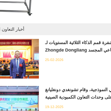
أخبار التعاون 
قمم الذكاء الثلاثية المستويات لـ
25-02-2026
 النموذجية، وقام تشونغدي دونغليانغ
19-12-2025