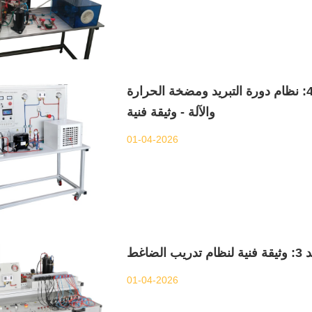
البند 4: نظام دورة التبريد ومضخة الحرارة DL-ZLRA01 مع واجهة تفاعل بين الإنسان
والآلة - وثيقة فنية
01-04-2026
01-04-2026