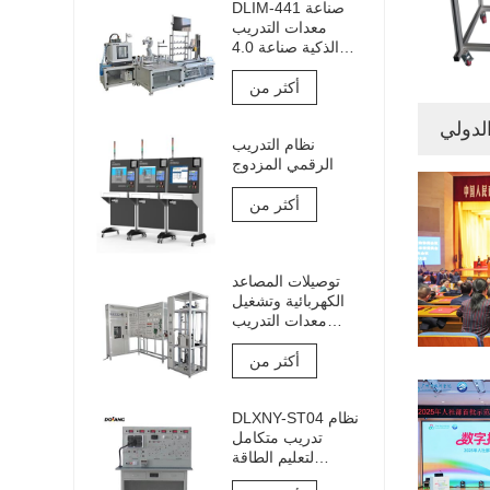
DLIM-441 صناعة
معدات التدريب
الذكية صناعة 4.0
نظام التدريب
Industry 4.0 Lab
أكثر من
الدولي
نظام التدريب
الرقمي المزدوج
أكثر من
توصيلات المصاعد
الكهربائية وتشغيل
معدات التدريب
والتقييم
أكثر من
DLXNY-ST04 نظام
تدريب متكامل
لتعليم الطاقة
الشمسية