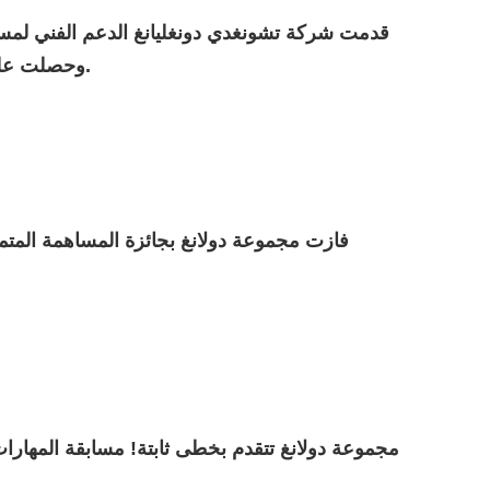
قدمت شركة تشونغدي دونغليانغ الدعم الفني لمسا
وحصلت على جائزة المؤسسة التعاونية المتميزة.
فازت مجموعة دولانغ بجائزة المساهمة المتمي