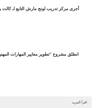
أجرى مركز تدريب لونج مارش التابع لـ كالت وش
انطلق مشروع "تطوير معايير المهارات المهني
اقرأ المزيد