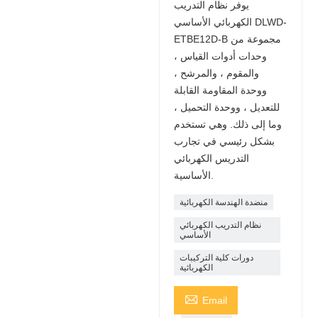
يوفر نظام التدريب
الكهربائي الأساسي DLWD-
ETBE12D-B مجموعة من
وحدات أدوات القياس ،
والمقوم ، والمرشح ،
ووحدة المقاومة القابلة
للتعديل ، ووحدة التحميل ،
وما إلى ذلك. وهي تستخدم
بشكل رئيسي في تجارب
التدريس الكهربائي
الأساسية.
منضدة الهندسة الكهربائية
نظام التدريب الكهربائي
الأساسي
دورات كلية التركيبات
الكهربائية

Email