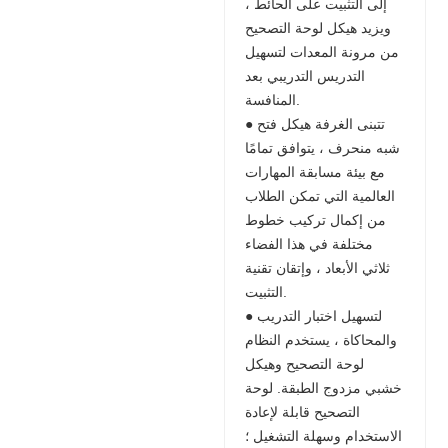
إلى التثبيت على الحائط ،
ويزيد هيكل لوحة التصحيح
من مرونة المعدات لتسهيل
التدريس التدريبي بعد
المنافسة.
● تتبنى الغرفة هيكل فتح
شبه منحرف ، يتوافق تمامًا
مع بيئة مسابقة المهارات
العالمية التي تمكن الطلاب
من إكمال تركيب خطوط
مختلفة في هذا الفضاء
ثلاثي الأبعاد ، وإتقان تقنية
التثبيت.
● لتسهيل اختبار التدريب
والمحاكاة ، يستخدم النظام
لوحة التصحيح وهيكل
خشبي مزدوج الطبقة. لوحة
التصحيح قابلة لإعادة
الاستخدام وسهلة التشغيل ؛