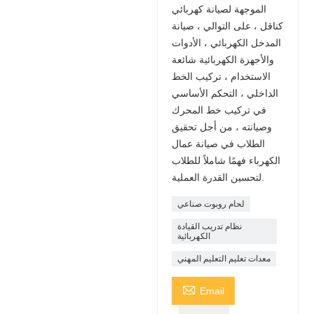
الموجهة لصيانة كهربائي
كناقل ، على التوالي ، صيانة
المدخل الكهربائي ، الأدوات
والأجهزة الكهربائية شائعة
الاستخدام ، تركيب الخط
الداخلي ، التحكم الأساسي
في تركيب خط المحرك
وصيانته ، من أجل تحقيق
الطلاب في صيانة عمال
الكهرباء فهمًا شاملاً للطلاب
لتحسين القدرة العملية.
لحام روبوت صناعي
نظام تدريب القيادة
الكهربائية
معدات تعليم التعليم المهني

Email