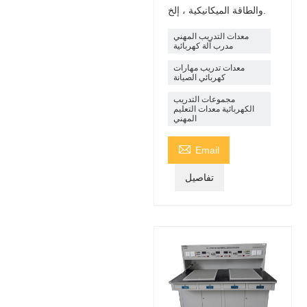
والطاقة الميكانيكية ، إلخ.
معدات التدريب المهني
مدرب آلة كهربائية
معدات تدريب مهارات
كهربائي الصيانة
مجموعات التدريب
الكهربائية معدات التعليم
المهني

Email
تفاصيل