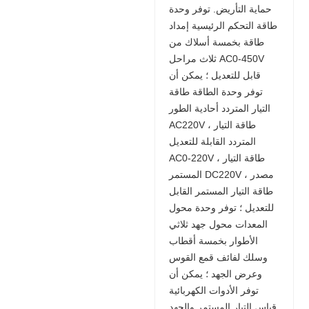
حماية التأريض. توفر وحدة
طاقة التحكم الرئيسية إمداد
طاقة بخمسة أسلاك من
ثلاث مراحل AC0-450V
قابل للتعديل ؛ يمكن أن
توفر وحدة الطاقة طاقة
التيار المتردد أحادية الطور
AC220V ، طاقة التيار
المتردد القابلة للتعديل
AC0-220V ، طاقة التيار
المستمر DC220V ، مصدر
طاقة التيار المستمر القابل
للتعديل ؛ توفر وحدة محول
المعدات محول جهد ثلاثي
الأطوار بخمسة أقطاب
وسلك لفائف قمع القوس
وعرض الجهد ؛ يمكن أن
توفر الأدوات الكهربائية
قياس التيار المستمر والجهد