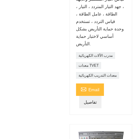
، جهد التيار المتردد ، التيار ،
الطاقة ، عامل الطاقة ،
قياس التردد ، تستخدم
وحدة حماية التأريض بشكل
أساسي لاختبار حماية
التأريض.
مدرب الآلات الكهربائية
معدات TVET
معدات التدريب الكهربائية

Email
تفاصيل