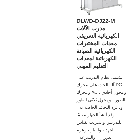
DLWD-DJ22-M
مدرب الآلات
الكهربائية التعريفي
معدات المختبرات
الكهربائية الصيانة
الكهربائية لمعدات
التعليم المهني
يشتمل نظام التدريب على
آلة الحث على محرك DC ،
ومحرك AC ، ومحول أحادي
الطور ، ومحول ثلاثي الطور
ودائرة التحكم الخاصة به ،
وقد أنشأ الجهاز نظامًا
للتدريس والتدريب لقياس
الجهد ، والتيار ، وعزم
الدوران ، والسرعة ،