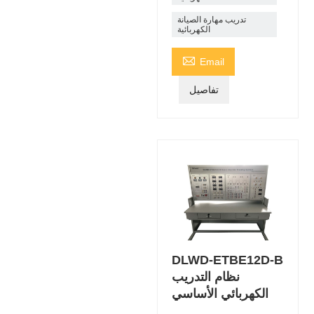
تدريب مهارة الصيانة
الكهربائية

Email
تفاصيل
DLWD-ETBE12D-B
نظام التدريب
الكهربائي الأساسي