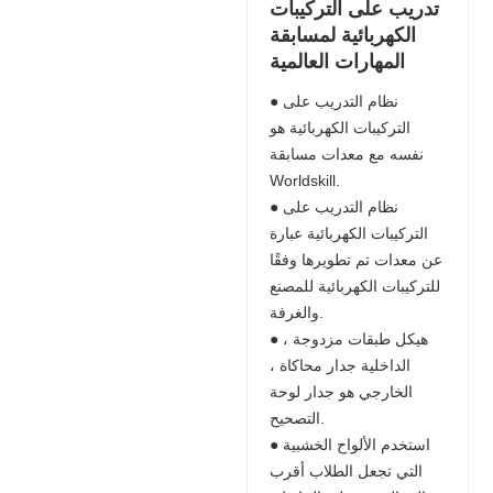
تدريب على التركيبات
الكهربائية لمسابقة
المهارات العالمية
● نظام التدريب على
التركيبات الكهربائية هو
نفسه مع معدات مسابقة
Worldskill.
● نظام التدريب على
التركيبات الكهربائية عبارة
عن معدات تم تطويرها وفقًا
للتركيبات الكهربائية للمصنع
والغرفة.
● هيكل طبقات مزدوجة ،
الداخلية جدار محاكاة ،
الخارجي هو جدار لوحة
التصحيح.
● استخدم الألواح الخشبية
التي تجعل الطلاب أقرب