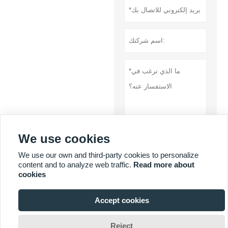
We use cookies
تقدم
We use our own and third-party cookies to personalize
سياسة خاصة
content and to analyze web traffic.
Read more about
cookies
المزيد من الخدمات
Accept cookies

Reject