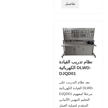
تفاصيل
نظام تدريب القيادة
الكهربائية DLWD-
DJQD01
يعد نظام التدريب على
القيادة الكهربائية DLWD-
DJQD01 مرجعًا لمفهوم
التعليم المهني الألماني
المتقدم لعملية العمل