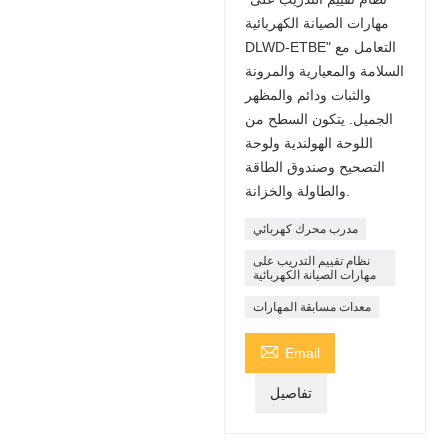
مهارات الصيانة الكهربائية
DLWD-ETBE" التعامل مع
السلامة والمعيارية والمرونة
والثبات ودائم والمظهر
الجميل. يتكون السطح من
اللوحة الهولندية ولوحة
التصحيح وصندوق الطاقة
والطاولة والخزانة.
مدرب محرك كهربائي
نظام تقييم التدريب على
مهارات الصيانة الكهربائية
معدات مسابقة المهارات

Email
تفاصيل