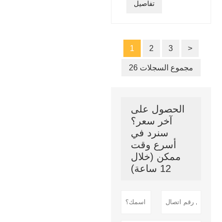
تفاصيل
1
2
3
>
26 مجموع السجلات
الحصول على
آخر سعر؟
سنرد في
أسرع وقت
ممكن (خلال
12 ساعة)