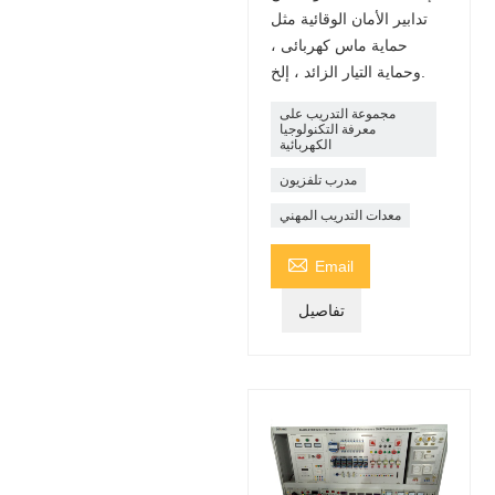
تدابير الأمان الوقائية مثل
حماية ماس كهربائى ،
وحماية التيار الزائد ، إلخ.
مجموعة التدريب على
معرفة التكنولوجيا
الكهربائية
مدرب تلفزيون
معدات التدريب المهني

Email
تفاصيل