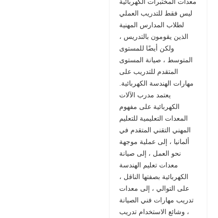
معدات المختبرات الكهربائية
ليس فقط للتدريب العملي
لطلاب المدارس المهنية
الذين يقومون بالتدريس ،
ولكن أيضًا للمستوى
المتوسط ​​، صيانة المستوى
المتقدم للتدريب على
مهارات الهندسة الكهربائية.
يعتمد مدرب الآلات
الكهربائية على مفهوم
المعدات التعليمية للتعليم
المهني التقني المتقدم في
ألمانيا ، إلى عملية موجهة
نحو العمل ، إلى صيانة
معدات تعليم الهندسة
الكهربائية بصفتها الناقل ،
على التوالي ، إلى معدات
تدريب مهارات فني الصيانة
، وشائع الاستخدام تدريب