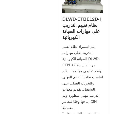
DLWD-ETBE12D-I
نظام تقييم التدريب
على مهارات الصيانة
الكهربائية
يتم استيراد نظام تقييم
التدريب على مهارات
الصيانة الكهربائية DLWD-
ETBE12D-I من ألمانيا
وضع تعليمي مزدوج النظام
لتناسب طلب التعليم المهني
والتدريب العملي على
التشغيل. تقديم معدات
تدريب مهني متطورة وتم
إنتاجها وفقًا لمعايير DIN
التعليمية.
"نظام تقييم التدريب على