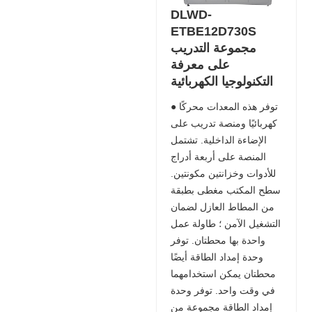
DLWD-
ETBE12D730S
مجموعة التدريب
على معرفة
التكنولوجيا الكهربائية
● توفر هذه المعدات محركًا
كهربائيًا ومنصة تدريب على
الإضاءة الداخلية. تشتمل
المنصة على أربعة أدراج
للأدوات وخزانتين مكونتين.
سطح المكتب مغطى بطبقة
من المطاط العازل لضمان
التشغيل الآمن ؛ طاولة عمل
واحدة بها محطتان. توفر
وحدة إمداد الطاقة أيضًا
محطتان يمكن استخدامهما
في وقت واحد. توفر وحدة
إمداد الطاقة مجموعة من