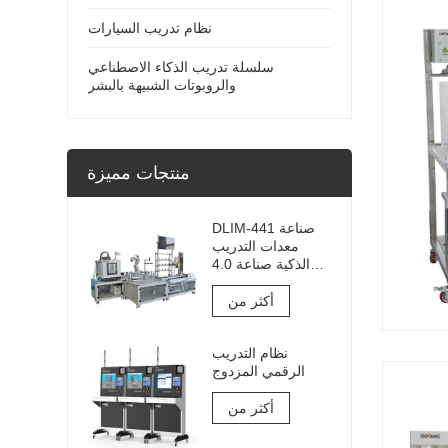
نظام تدريب السيارات
سلسلة تدريب الذكاء الاصطناعي
والروبوتات الشبيهة بالبشر
منتجات مميزة
DLIM-441 صناعة
معدات التدريب
الذكية صناعة 4.0
نظام التدريب
Industry 4.0 Lab
أكثر من
نظام التدريب
الرقمي المزدوج
أكثر من