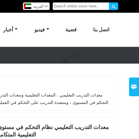


العربية
اتصل بنا
قضية
فيديو
أخبار

معدات التدريب التعليمي ، المعدات التعليمية ومعدات الت
التحكم في المستوى ، ومنضدة التدريب على التحكم في العمليات ، ومعدات التدريب على التحكم في الضغط ، ومعدات التدريب على أجهزة الكمبيوتر.
التعليمية المتكا