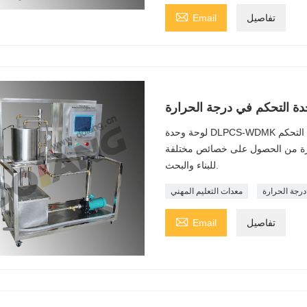

تفاصيل
Email
لوحة وحدة DLPCS-WDMK لنظام التحكم جاهزة لتركيب المكونات. بالاقتران مع مكونات التحكم
حرارة من الحصول على خصائص مختلفة
للبناء والبحث.
رجة الحرارة
معدات التعليم المهني

تفاصيل
Email