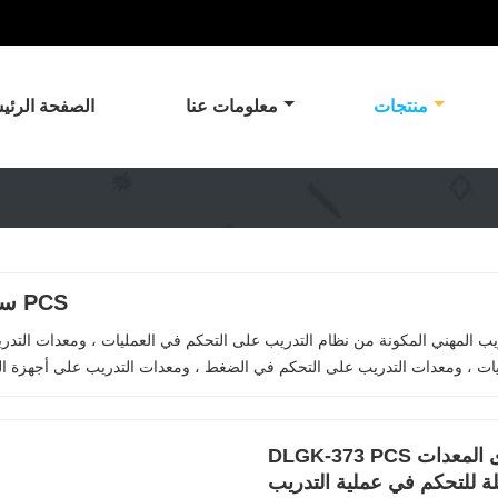
منتجات
معلومات عنا
الصفحة الرئي
سلسلة PCS
دريب المهني المكونة من نظام التدريب على التحكم في العمليات ، ومعدات التد
DLGK-373 PCS معدات التدريب التعليمي نظام التحكم في مستوى المعدات
ملة للتحكم في عملية التدريب