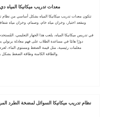
معدات تدريب ميكانيكا المياه 
تتكون معدات تدريب ميكانيكا المياه بشكل أساسي من نظام 
ومقعد اختبار، وخزان مياه خام، وصمام، وخزان مياه ش
في تدريس ميكانيكا المياه، يلعب هذا الجهاز التعليمي، المُستخ
دورًا هامًا في مساعدة الطلاب على فهم معادلة برنولي 
معلمات رئيسية، مثل قيمة الضغط ومستوى الماء، لعرض 
والطاقة الكامنة وطاقة الضغط بشكل بديهي عند تدفق السائل المثالي بثبات.
نظام تدريب ميكانيكا السوائل لمضخة الطرد ال