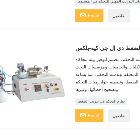
ات التدريب المهني للتحكم في المستوى

تفاصيل
Email
الضغط دي إل جي كيه-يلكس
 التحكم، مصمم لتوفير بيئة محاكاة
للكليات والجامعات ومؤسسات البحث
المتعلقة بهندسة التحكم، مما يساعد
 الضغط، وتصميم خوارزميات التحكم
وتصحيح أخطائها، وغيرها.
نظام التحكم في تدريب الضغط

تفاصيل
Email