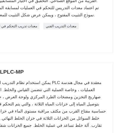
القريبة من الموقع الصناعي. التحقيق في اختيار المتسابقين ومهارات تركيب الأجهزة والعدادات.
نموذج التثبيت المفتوح ، ويمكن عرض شكل التثبيت للمعدات أمام الطلاب بشكل حدسي أكثر.
معدات التدريب الفني
معدات تدريب التحكم في ا
نظام تدريب مختلط عملية -MP
يمكن استخدام نظام التدريب المختلط للعم
العمليات ، وخاصة العملية التي تتضمن القياس والخلط. ا
صهاريج التخزين ومضخات الطرد المركزي ولوحة العرض ، ج
بتوصيل المياه إلى خزانات المياه الثلاثة ، والتي يتم التحك
حساسية مفتاح القرب من مكثف مراقبة مستوى الماء في خزانات ا
خلط السوائل من الخزانات الثلاثة في خزان الخلط النهائي. خ
تقارب. آلة خلط تساعد في عملية الخلط. جميع الخزانات شفاف