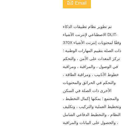

Email
تم تطوير نظام تطبيقات الذكاء
الاصطناعي لإنترنت الأشياء DLIT-
370X وفقًا لمحتويات إنترنت الأشياء
ذات الصلة بتقييم المهارات الوطنية ؛
تركز المعدات على الأمن ، والتحكم
في الوصول ، والمراقبة ، ومراقبة
خطوط الأنابيب ، ومراقبة الطاقة ،
والتحكم في الحرائق والمحتويات
الأخرى ذات الصلة في السكن
والمجتمع ؛ يمكنها إكمال التخطيط ،
وتخطيط العملية والتركيب ، وتكليف
النظام ، والتخطيط الدفاعي الشامل
، والحصول على البيانات والمراقبة