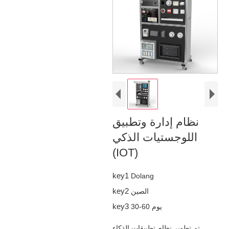
نظام إدارة وتطبيق
اللوجستيات الذكي
(IOT)
key1
Dolang
key2
الصين
key3
30-60 يوم
تم تطوير نظام تطبيقات الذكاء