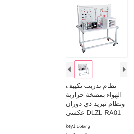
نظام تدريب تكييف
الهواء بمضخة حرارية
ونظام تبريد ذي دوران
عكسي DLZL-RA01
key1
Dolang