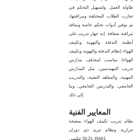
طاولة العمل. ولتسهيل التحكم في
تجارب الطلاب المختلفة ومراقبتها،
تم توفير أدوات تحكم خاصة ومنافذ
مراقبة شفافة. إنه جهاز تدريب على
أنظمة التدفئة والتهوية وتكييف
الهواء (نظام التدفئة والتهوية وتكييف
الهواء) مناسب لمختلف مدارس
تدريب المهندسين، مثل المدارس
المهنية، والمعاهد التقنية، والتدريب
الجامعي، والتدريس الجامعي، وما
إلى ذلك.
المعايير الفنية
نظام تدريب تكييف الهواء بمضخة
حرارية ونظام تبريد ذي دوران
عكسي DLZL-RA01