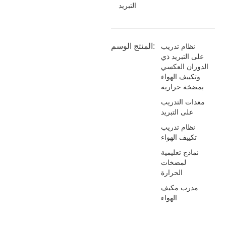
التبريد
المنتج الوسم:
نظام تدريب
على التبريد ذي
الدوران العكسي
وتكييف الهواء
بمضخة حرارية
معدات التدريب
على التبريد
نظام تدريب
تكييف الهواء
نماذج تعليمية
لمضخات
الحرارة
مدرب مكيف
الهواء