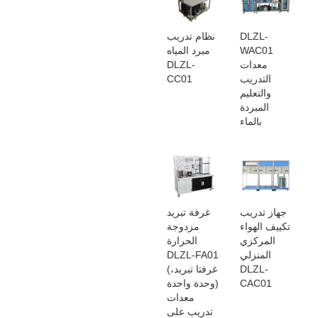
DLZL-
نظام تدريب
WAC01
مبرد المياه
معدات
DLZL-
التدريب
CC01
والتعليم
المبردة
بالماء
جهاز تدريب
غرفة تبريد
تكييف الهواء
مزدوجة
المركزي
الحرارة
المنزلي
DLZL-FA01
DLZL-
(غرفتا تبريد،
CAC01
وحدة واحدة)
معدات
تدريب على