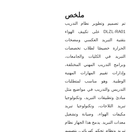
ملخص
تم تصميم وتطوير نظام التدريب
على تكييف الهواء DLZL-RA01
بتقنية التبريد العكسي ومضخات
الحرارة خصيصًا لطلاب تخصصات
التبريد في الكليات والجامعات،
وبرامج التدريب المهني المختلفة،
وإدارات تقييم المهارات المهنية
الوطنية. وهو مناسب لمتطلبات
التدريس والتدريب في مواضيع مثل
مبادئ وتطبيقات التبريد، وتكنولوجيا
تبريد الثلاجات، وتكنولوجيا تبريد
مكيفات الهواء، وصيانة وتشغيل
معدات التبريد. يدمج هذا الجهاز نظام
تبريد ونظام تحكم كهربائي، بتصميم