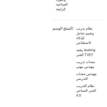
الصناعية
الرابعة
المنتج الوسم:
نظام تدريب
وتقييم شامل
للذكاء
الاصطناعي
مقعد teahing
الفني TVET
معدات تدريب
مهندس مهني
مهندس معدات
التدريس
نظام التدريب
الفني الصناعي
4.0