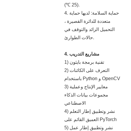
(25 ℃).
4. حماية السلامة: لديها حماية
متعددة للدائرة القصيرة ،
التحميل الزائد والتوقف في
حالات الطوارئ.
4. مشاريع التدريب
1) تقنية برمجة بايثون
2) التعرف على الكائنات
باستخدام Python و OpenCV
3) معايير الإنتاج وعملية
مجموعات بيانات الذكاء
الاصطناعي
4) نشر وتطبيق إطار التعلم
العميق القائم على PyTorch
5) نشر وتطبيق إطار عمل