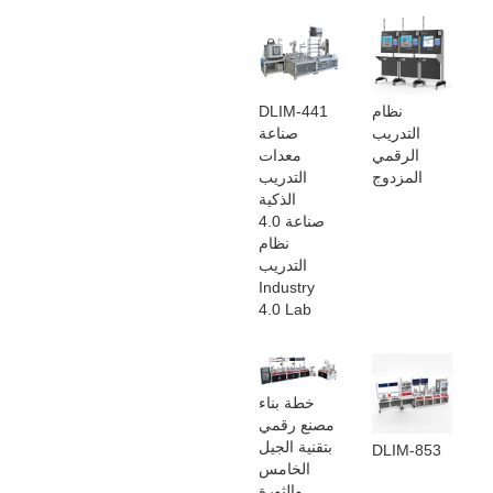
نظام
DLIM-441
التدريب
صناعة
الرقمي
معدات
المزدوج
التدريب
الذكية
صناعة 4.0
نظام
التدريب
Industry
4.0 Lab
خطة بناء
مصنع رقمي
بتقنية الجيل
DLIM-853
الخامس
والثورة