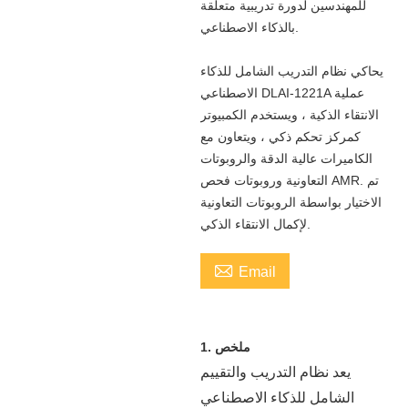
للمهندسين لدورة تدريبية متعلقة
بالذكاء الاصطناعي.
يحاكي نظام التدريب الشامل للذكاء
الاصطناعي DLAI-1221A عملية
الانتقاء الذكية ، ويستخدم الكمبيوتر
كمركز تحكم ذكي ، ويتعاون مع
الكاميرات عالية الدقة والروبوتات
التعاونية وروبوتات فحص AMR. تم
الاختيار بواسطة الروبوتات التعاونية
لإكمال الانتقاء الذكي.

Email
ملخص
1.
يعد نظام التدريب والتقييم
الشامل للذكاء الاصطناعي