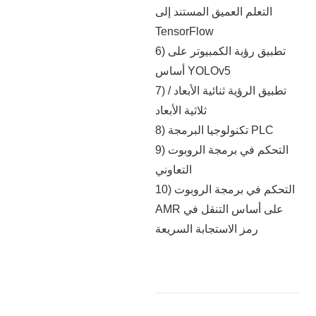
التعلم العميق المستند إلى
TensorFlow
6) تطبيق رؤية الكمبيوتر على
أساس YOLOv5
7) تطبيق الرؤية ثنائية الأبعاد /
ثلاثية الأبعاد
8) تكنولوجيا البرمجة PLC
9) التحكم في برمجة الروبوت
التعاوني
10) التحكم في برمجة الروبوت
AMR على أساس التنقل في
رمز الاستجابة السريعة