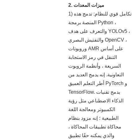
2. ميزات المعدات
1) تكامل قوي للنظام: تدمج هذه
المنصة برمجة Python ،
والتعرف على هدف YOLOv5 ،
والتفتيش البصري OpenCV ،
وروبوتات AMR على أساس
التنقل في رمز الاستجابة
السريعة ، وأنظمة الروبوت
التعاونية. إنه يدمج العديد من
أطر التعلم العميق PyTorch و
TensorFlow. يدمج تقنيات
الذكاء الاصطناعي مثل رؤية
الكمبيوتر ومعالجة اللغة
الطبيعية ؛ إنه مزود بنظام
محاكاة تطبيقات المحاكاة ،
والذي يمكنه حقًا تطبيق