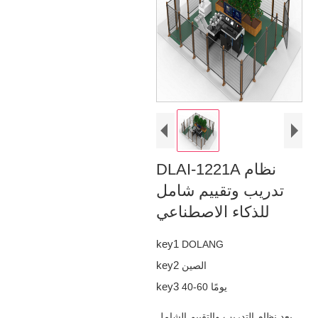
DLAI-1221A نظام
تدريب وتقييم شامل
للذكاء الاصطناعي
key1
DOLANG
key2
الصين
key3
40-60 يومًا
يعد نظام التدريب والتقييم الشامل