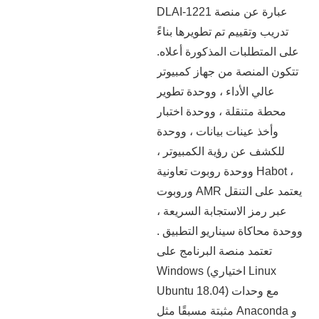
DLAI-1221 عبارة عن منصة
تدريب وتقييم تم تطويرها بناءً
على المتطلبات المذكورة أعلاه.
تتكون المنصة من جهاز كمبيوتر
عالي الأداء ، ووحدة تطوير
محطة متنقلة ، ووحدة اختبار
وأخذ عينات بيانات ، ووحدة
للكشف عن رؤية الكمبيوتر ،
ووحدة روبوت تعاونية Habot ،
وروبوت AMR يعتمد على التنقل
عبر رمز الاستجابة السريعة ،
ووحدة محاكاة سيناريو التطبيق .
تعتمد منصة البرنامج على
Windows (اختياري Linux
Ubuntu 18.04) مع وحدات
مثبتة مسبقًا مثل Anaconda و