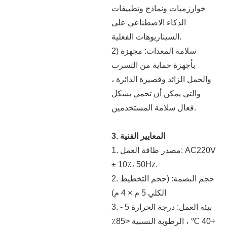
خوارزميات ونماذج وتطبيقات
الذكاء الاصطناعي على
السيناريوهات الفعلية.
2) سلامة المعدات: مجهزة
بأجهزة حماية من التسرب
والحمل الزائد وقصيرة الدائرة ،
والتي يمكن أن تحمي بشكل
فعال سلامة المستخدمين.
3. المعايير الفنية
1. مصدر طاقة العمل: AC220V
± 10٪، 50Hz.
2. حجم البصمة: (حجم التخطيط
الكلي 5 م × 4 م)
3. بيئة العمل: درجة الحرارة 5 -
+40 ℃ ، الرطوبة النسبية <85٪