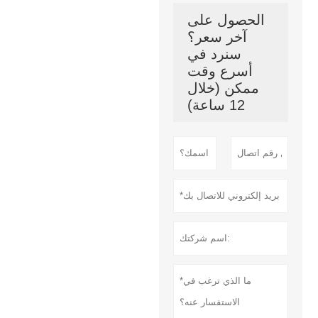
الحصول على
آخر سعر؟
سنرد في
أسرع وقت
ممكن (خلال
12 ساعة)