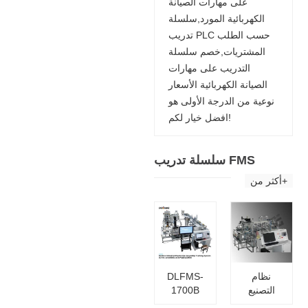
على مهارات الصيانة
الكهربائية المورد,سلسلة
تدريب PLC حسب الطلب
المشتريات,خصم سلسلة
التدريب على مهارات
الصيانة الكهربائية الأسعار
نوعية من الدرجة الأولى هو
افضل خيار لكم!
سلسلة تدريب FMS
أكثر من+
نظام
DLFMS-
التصنيع
1700B
المرن
نظام