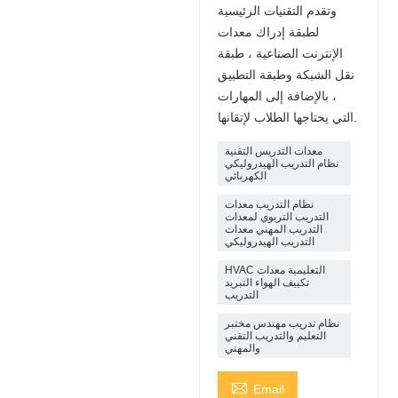
وتقدم التقنيات الرئيسية
لطبقة إدراك معدات
الإنترنت الصناعية ، طبقة
نقل الشبكة وطبقة التطبيق
، بالإضافة إلى المهارات
التي يحتاجها الطلاب لإتقانها.
معدات التدريس التقنية
نظام التدريب الهيدروليكي
الكهربائي
نظام التدريب معدات
التدريب التربوي لمعدات
التدريب المهني معدات
التدريب الهيدروليكي
HVAC التعليمية معدات
تكييف الهواء التبريد
التدريب
نظام تدريب مهندس مختبر
التعليم والتدريب التقني
والمهني

Email