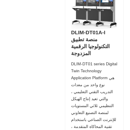
DLIM-DT01A-I
منصة تطبيق
التكنولوجيا الرقمية
المزدوجة
DLIM-DT01 series Digital
Twin Technology
Application Platform هي
نوع واحد من معدات
التدريب التقني التعليمي ،
والتي تعيد إنتاج الهيكل
التنظيمي ثلاثي المستويات
لمنصة التصنيع التعاوني
للإنترنت الصناعي باستخدام
تقنية المحاكاة المتقدمة ،